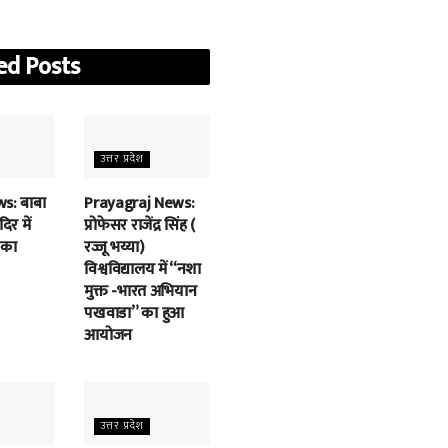
ed
Posts
उत्तर प्रदेश
s: बाबा
Prayagraj News:
िर में
प्रोफेसर राजेंद्र सिंह (
 का
रज्जू भय्या)
विश्वविद्यालय में “नशा
मुक्त -भारत अभियान
पखवाडा” का हुआ
आयोजन
उत्तर प्रदेश