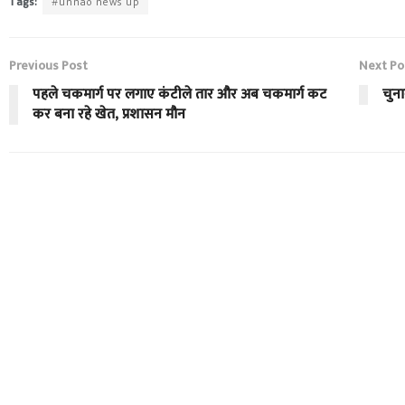
Tags:
#unnao news up
Previous Post
Next Po
पहले चकमार्ग पर लगाए कंटीले तार और अब चकमार्ग कट
चुन
कर बना रहे खेत, प्रशासन मौन