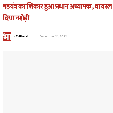
षडयंत्र का शिकार हुआ प्रधान अध्यापक , वायरल
दिया नशेड़ी
by
TvBharat
December 21, 2022