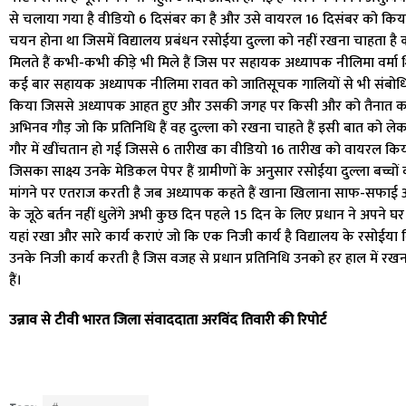
से चलाया गया है वीडियो 6 दिसंबर का है और उसे वायरल 16 दिसंबर को किया ग
चयन होना था जिसमें विद्यालय प्रबंधन रसोईया दुल्ला को नहीं रखना चाहता है क्
मिलते हैं कभी-कभी कीड़े भी मिले हैं जिस पर सहायक अध्यापक नीलिमा वर्मा शिक
कई बार सहायक अध्यापक नीलिमा रावत को जातिसूचक गालियों से भी संबोधित
किया जिससे अध्यापक आहत हुए और उसकी जगह पर किसी और को तैनात करना 
अभिनव गौड़ जो कि प्रतिनिधि हैं वह दुल्ला को रखना चाहते हैं इसी बात को ले
गौर में खींचतान हो गई जिससे 6 तारीख का वीडियो 16 तारीख को वायरल किया
जिसका साक्ष्य उनके मेडिकल पेपर हैं ग्रामीणों के अनुसार रसोईया दुल्ला बच्च
मांगने पर एतराज करती है जब अध्यापक कहते हैं खाना खिलाना साफ-सफाई आपका
के जूठे बर्तन नहीं धुलेंगे अभी कुछ दिन पहले 15 दिन के लिए प्रधान ने अपने 
यहां रखा और सारे कार्य कराएं जो कि एक निजी कार्य है विद्यालय के रसोईया वि
उनके निजी कार्य करती है जिस वजह से प्रधान प्रतिनिधि उनको हर हाल में रखना
हैं।
उन्नाव से टीवी भारत जिला संवाददाता अरविंद तिवारी की रिपोर्ट