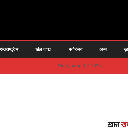
अंतर्राष्ट्रीय
खेल जगत
मनोरंजन
अन्य
ख़
Friday, August 7, 2026
NT
ख़ास
ख