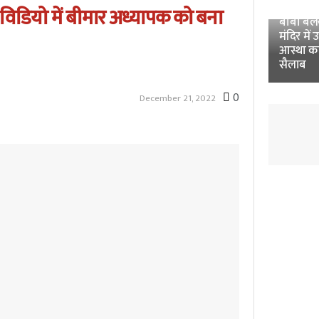
Unnao 
 विडियो में बीमार अध्यापक को बना
बाबा बलखं
मंदिर में 
आस्था क
सैलाब
0
December 21, 2022