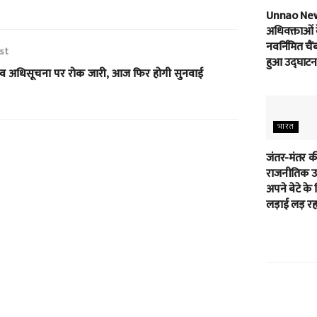
Unnao Ne
अधिवक्ताओं 
नवर्निमित चैं
st
हुआ उद्घाटन
ाव अधिसूचना पर रोक जारी, आज फिर होगी सुनवाई
भारत
जंतर-मंतर क
राजनीतिक उम
अपने बेटे के 
लड़ाई लड़ रहा