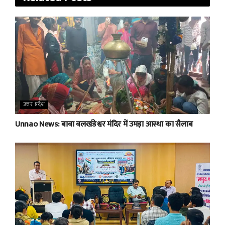
उत्तर प्रदेश
Unnao News: बाबा बलखंडेश्वर मंदिर में उमड़ा आस्था का सैलाब