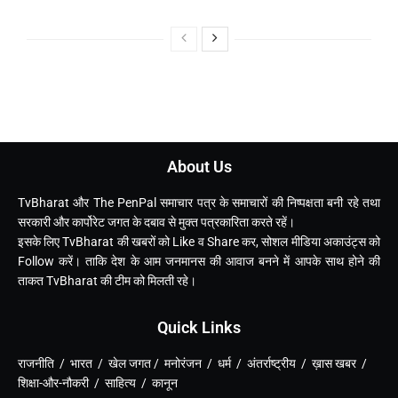
About Us
TvBharat और The PenPal समाचार पत्र के समाचारों की निष्पक्षता बनी रहे तथा
सरकारी और कार्पोरेट जगत के दबाव से मुक्त पत्रकारिता करते रहें।
इसके लिए TvBharat की खबरों को Like व Share कर, सोशल मीडिया अकाउंट्स को
Follow करें। ताकि देश के आम जनमानस की आवाज बनने में आपके साथ होने की
ताकत TvBharat की टीम को मिलती रहे।
Quick Links
राजनीति / भारत / खेल जगत / मनोरंजन / धर्म / अंतर्राष्ट्रीय / ख़ास खबर /
शिक्षा-और-नौकरी / साहित्य / कानून