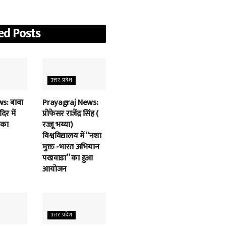
ed
Posts
उत्तर प्रदेश
s: बाबा
Prayagraj News:
िर में
प्रोफेसर राजेंद्र सिंह (
 का
रज्जू भय्या)
विश्वविद्यालय में “नशा
मुक्त -भारत अभियान
पखवाडा” का हुआ
आयोजन
उत्तर प्रदेश