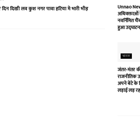
Unnao Ne
रे दिन दिखी लव कुश नगर पावा हटिया मे भारी भीड़
अधिवक्ताओं 
नवर्निमित चैं
हुआ उद्घाटन
भारत
जंतर-मंतर क
राजनीतिक उम
अपने बेटे के 
लड़ाई लड़ रहा