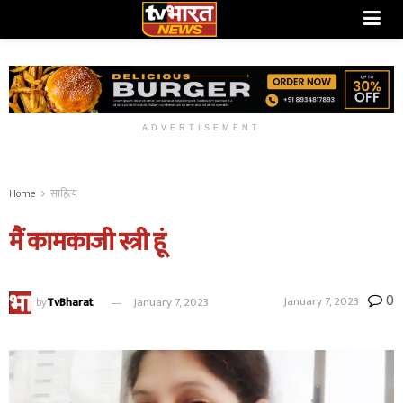
ADVERTISEMENT
Home
साहित्य
मैं कामकाजी स्त्री हूं
0
January 7, 2023
by
TvBharat
January 7, 2023