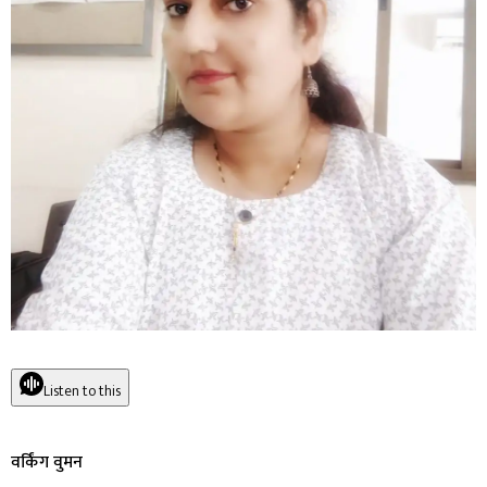
Listen to this
वर्किंग वुमन