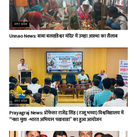
उत्तर प्रदेश
Unnao News: बाबा बलखंडेश्वर मंदिर में उमड़ा आस्था का सैलाब
उत्तर प्रदेश
Prayagraj News: प्रोफेसर राजेंद्र सिंह ( रज्जू भय्या) विश्वविद्यालय में
“नशा मुक्त -भारत अभियान पखवाडा” का हुआ आयोजन