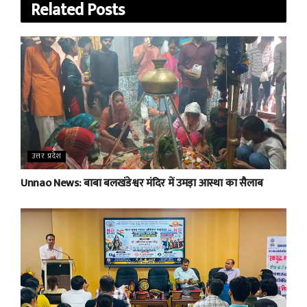
Related
Posts
उत्तर प्रदेश
Unnao News: बाबा बलखंडेश्वर मंदिर में उमड़ा आस्था का सैलाब