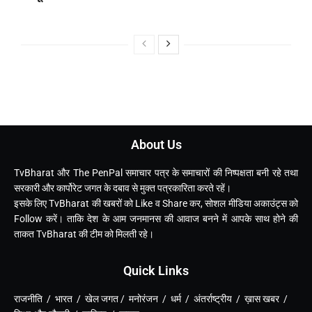
About Us
TvBharat और The PenPal समाचार पत्र के समाचारों की निष्पक्षता बनी रहे तथा
सरकारी और कार्पोरेट जगत के दबाव से मुक्त पत्रकारिता करते रहें।
इसके लिए TvBharat की खबरों को Like व Share कर, सोशल मीडिया अकाउंट्स को
Follow करें। ताकि देश के आम जनमानस की आवाज बनने में आपके साथ होने की
ताकत TvBharat की टीम को मिलती रहे।
Quick Links
राजनीति / भारत / खेल जगत / मनोरंजन / धर्म / अंतर्राष्ट्रीय / ख़ास खबर /