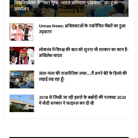
विश्वविद्यालय में “नशा मुक्त -भारत अभियान पखवाडा” का हुआ
आयोजन
Unnao News: अधिवक्ताओं के नवर्निमित चैंबरों का हुआ
उद्घाटन
लोकतंत्र में विपक्ष की बात को सुनना भी सरकार का काम है-
अखिलेश यादव
जंतर-मंतर की राजनीतिक उमस…..मैं अपने बेटे के हिस्से की
लड़ाई लड़ रहा हूँ।
2018 से लिखी जा रही इसरो के बर्बादी की पटकथा 2023
में मोदी सरकार ने फाइनल कर दी थी