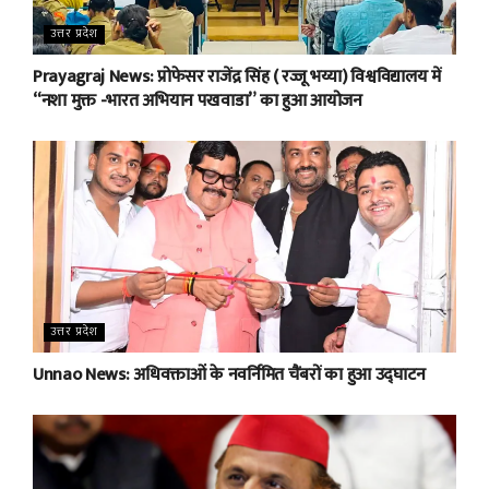
उत्तर प्रदेश
Prayagraj News: प्रोफेसर राजेंद्र सिंह ( रज्जू भय्या) विश्वविद्यालय में
“नशा मुक्त -भारत अभियान पखवाडा” का हुआ आयोजन
उत्तर प्रदेश
Unnao News: अधिवक्ताओं के नवर्निमित चैंबरों का हुआ उद्घाटन