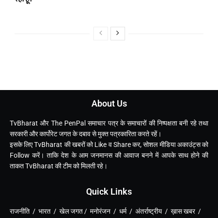
About Us
TvBharat और The PenPal समाचार पत्र के समाचारों की निष्पक्षता बनी रहे तथा
सरकारी और कार्पोरेट जगत के दबाव से मुक्त पत्रकारिता करते रहें।
इसके लिए TvBharat की खबरों को Like व Share कर, सोशल मीडिया अकाउंट्स को
Follow करें। ताकि देश के आम जनमानस की आवाज बनने में आपके साथ होने की
ताकत TvBharat की टीम को मिलती रहे।
Quick Links
राजनीति / भारत / खेल जगत / मनोरंजन / धर्म / अंतर्राष्ट्रीय / ख़ास खबर /