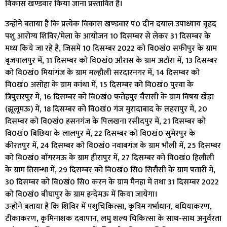
विकास खण्डवार किया जाना प्रस्तावित है।
उन्होने बताया है कि प्रत्येक विकास खण्डवार पं0 दीन दयाल उपाध्याय वृहद
पशु आरोग्य शिविर/मेला के आयोजन 10 दिसम्बर से लेकर 31 दिसम्बर के
मध्य किये जा रहे है, जिसमे 10 दिसम्बर 2022 को वि0खं0 सफीपुर के ग्राम
बृजपालपुर में, 11 दिसम्बर को वि0खं0 औरास के ग्राम अटौरा में, 13 दिसम्बर
को वि0खं0 मियांगंज के ग्राम मल्हौली सरदारनगर में, 14 दिसम्बर को
वि0खं0 असोहा के ग्राम कांथा में, 15 दिसम्बर को वि0खं0 पुरवा के
त्रिपुरारपुर में, 16 दिसम्बर को वि0खं0 फतेहपुर चैरासी के ग्राम विषय खेड़ा
(झूलूमऊ) में, 18 दिसम्बर को वि0खं0 गंज मुरादाबाद के लहरापुर में, 20
दिसम्बर को वि0खं0 हसनगंज के पिलखना रसीदपुर में, 21 दिसम्बर को
वि0खं0 बिछिया के लालपुर में, 22 दिसम्बर को वि0खं0 सुमेरपुर के
कीरतपुर में, 24 दिसम्बर को वि0खं0 नवाबगंज के ग्राम भौली में, 25 दिसम्बर
को वि0खं0 बाॅगरमऊ के ग्राम हीरापुर में, 27 दिसम्बर को वि0खं0 हिलौली
के ग्राम तिसन्धा में, 29 दिसम्बर को वि0खं0 सि0 सिरौसी के ग्राम पतारी में,
30 दिसम्बर को वि0खं0 सि0 करन के ग्राम मैनहा में तथा 31 दिसम्बर 2022
को वि0खं0 बीघापुर के ग्राम इन्देमऊ में किया जायेगा।
उन्होने बताया है कि शिविर में पशुचिकित्सा, कृत्रिम गर्भाधान, बधियाकरण,
टीकाकरण, कृमिनाशक दवापान, लघु शल्य चिकित्सा के साथ-साथ अनुर्वरता