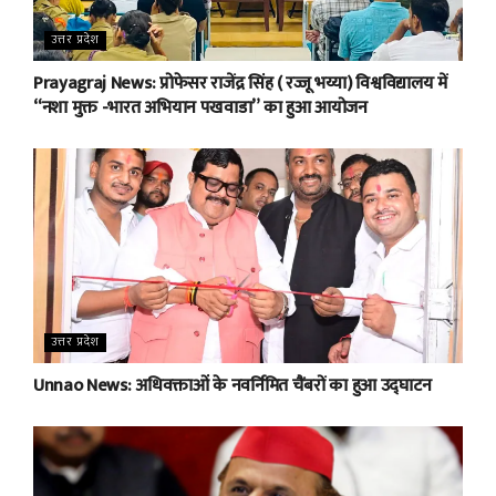
उत्तर प्रदेश
Prayagraj News: प्रोफेसर राजेंद्र सिंह ( रज्जू भय्या) विश्वविद्यालय में
“नशा मुक्त -भारत अभियान पखवाडा” का हुआ आयोजन
उत्तर प्रदेश
Unnao News: अधिवक्ताओं के नवर्निमित चैंबरों का हुआ उद्घाटन