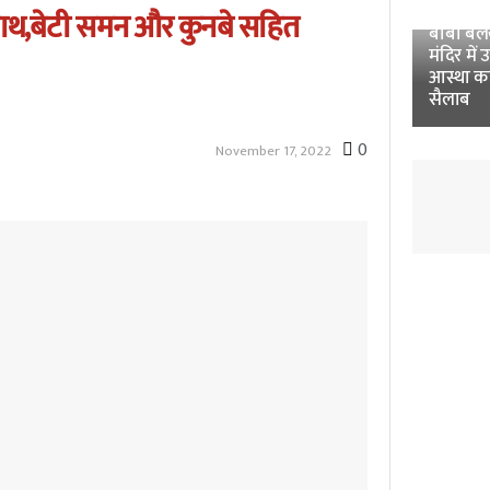
Unnao 
साथ,बेटी समन और कुनबे सहित
बाबा बलखं
मंदिर में 
आस्था क
सैलाब
0
November 17, 2022