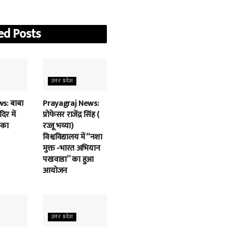
ed
Posts
उत्तर प्रदेश
s: बाबा
Prayagraj News:
िर में
प्रोफेसर राजेंद्र सिंह (
 का
रज्जू भय्या)
विश्वविद्यालय में “नशा
मुक्त -भारत अभियान
पखवाडा” का हुआ
आयोजन
उत्तर प्रदेश