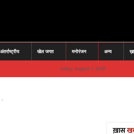
अंतर्राष्ट्रीय
खेल जगत
मनोरंजन
अन्य
ख़
Friday, August 7, 2026
NT
ख़ास
ख