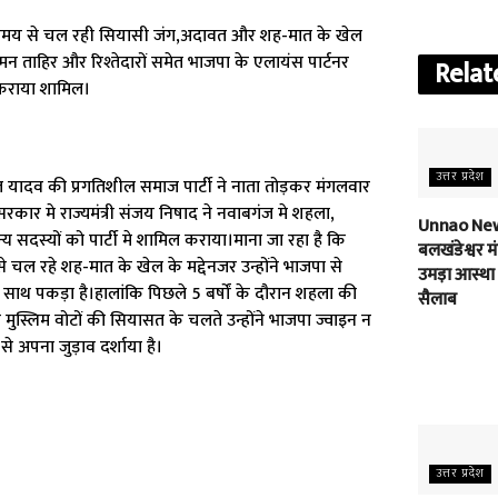
फी समय से चल रही सियासी जंग,अदावत और शह-मात के खेल
मन ताहिर और रिश्तेदारों समेत भाजपा के एलायंस पार्टनर
Relat
र कराया शामिल।
उत्तर प्रदेश
यादव की प्रगतिशील समाज पार्टी ने नाता तोड़कर मंगलवार
 सरकार मे राज्यमंत्री संजय निषाद ने नवाबगंज मे शहला,
Unnao New
य सदस्यों को पार्टी मे शामिल कराया।माना जा रहा है कि
बलखंडेश्वर मंद
े चल रहे शह-मात के खेल के मद्देनजर उन्होंने भाजपा से
उमड़ा आस्था
 साथ पकड़ा है।हालांकि पिछले 5 बर्षों के दौरान शहला की
सैलाब
 मुस्लिम वोटों की सियासत के चलते उन्होंने भाजपा ज्वाइन न
े अपना जुड़ाव दर्शाया है।
उत्तर प्रदेश