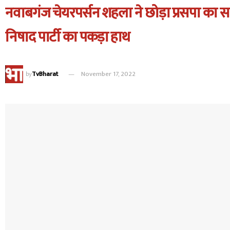
नवाबगंज चेयरपर्सन शहला ने छोड़ा प्रसपा का 
निषाद पार्टी का पकड़ा हाथ
by
TvBharat
November 17, 2022