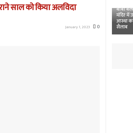
Unnao 
पुराने साल को किया अलविदा
बाबा बलखं
मंदिर में 
आस्था क
0
सैलाब
January 1, 2023