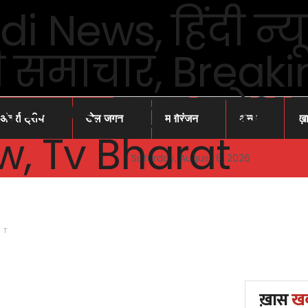
अंतर्राष्ट्रीय
खेल जगत
मनोरंजन
अन्य
ख़
Saturday, August 8, 2026
NT
ख़ास
ख