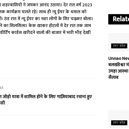
हरवासियों ने जमकर आनंद उठाया। देर रात वर्ष 2023
ात तक कार्यक्रम चलते रहे। साथ ही न्यू ईयर के धमाल को
Relat
रहीं। ठंड रात में न्यू ईयर का नशा लोगों के सिर चढ़कर बोला।
ने का सिलसिला। केक खाकर होटलों में देर रात तक जाम
ीर्टिंग कार्डस खरीदने वालों की बाजार में भारी भीड़ देखी
उत्तर प्रदेश
Unnao New
बलखंडेश्वर मंद
उमड़ा आस्था
सैलाब
st
 जोड़ो यात्रा में शामिल होने के लिए गाज़ियाबाद रवाना हुए
रेसी
उत्तर प्रदेश