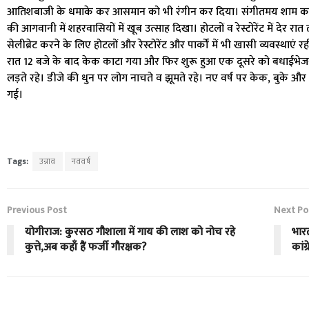
आतिशबाजी के धमाके कर आसमान को भी रंगीन कर दिया। संगीतमय शाम का श
की आगवानी में शहरवासियों में खूब उत्साह दिखा। होटलों व रेस्टोरेंट में देर र
सेलीब्रेट करने के लिए होटलों और रेस्टोरेंट और पार्कों में भी खासी व्यवस्थाएं 
रात 12 बजे के बाद केक काटा गया और फिर शुरू हुआ एक दूसरे को बधाईभेज
लड़ते रहे। डीजे की धुन पर लोग नाचते व झूमते रहे। नए वर्ष पर केक, बुके और ग्र
गई।
Tags:
उन्नाव
नववर्ष
Previous Post
Next Po
योगीराज: कुरसठ गौशाला में गाय की लाश को नोच रहे
भारत
कुत्ते,अब कहाँ हैं फर्जी गौरक्षक?
कांग्