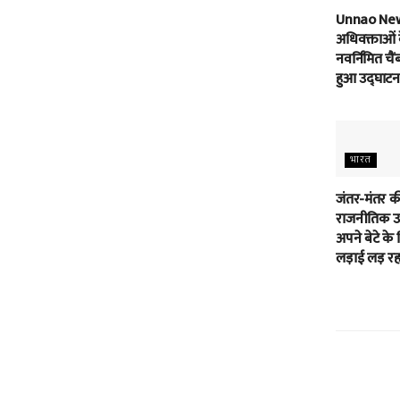
Unnao Ne
अधिवक्ताओं 
नवर्निमित चैं
हुआ उद्घाटन
भारत
जंतर-मंतर क
राजनीतिक उम
अपने बेटे के 
लड़ाई लड़ रहा