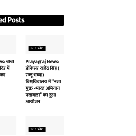
ed
Posts
उत्तर प्रदेश
s: बाबा
Prayagraj News:
िर में
प्रोफेसर राजेंद्र सिंह (
 का
रज्जू भय्या)
विश्वविद्यालय में “नशा
मुक्त -भारत अभियान
पखवाडा” का हुआ
आयोजन
उत्तर प्रदेश