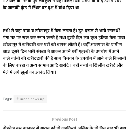
गए घोड़े को उनके पुत्र लवकुश ने यहीं पकड़ा था। भ्रमण के बाद उसे परियर
के जानकी कुंड में स्थित वट वृक्ष में बांध दिया था।
तभी से यहां पावा व खोखापुर में मेला लगता है। दूर-दराज से आये स्नानर्थी
गंगा तट पर रुक कर स्नान करते हैं तथा दूसरे दिन लव कुश हटिया मेला पावा
खोखापुर में खरीदारी कर घरों को वापस लौटते हैं। वहीं आसपास के ग्रामीण
आज दूसरे दिन भारी संख्या मे आकर अपने घरों गृहस्थी के उपयोग में आने
वाले बर्तनों की खरीददारी की हैं साथ किसान के उपयोग में आने वाले किसानी
के लिए करहा व अन्य सामान आदि खरीदे । वहीं बच्चों ने खिलौने खरीदें और
मेले में लगे झूलो का आनंद लिया।
Tags:
#unnao news up
Previous Post
रोडवेज बस कानपुर से गायब हुई दो लड़कियां, पुलिस के दो दिन बाद भी हाथ