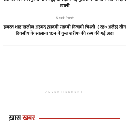
खाली
Next Post
हजरत शाह ख़लील अहमद ख़ादमी सफ़वी निजामी चिश्ती ( रह० अलैह) तीन
दिवसीय के सालाना 104 वें कुल शरीफ की रस्म की गई अदा
ADVERTISEMENT
ख़ास
खबर