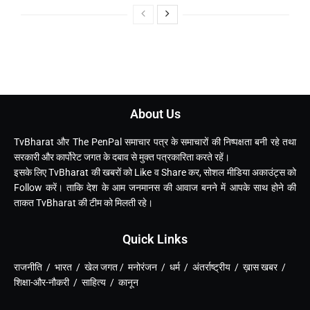
About Us
TvBharat और The PenPal समाचार पत्र के समाचारों की निष्पक्षता बनी रहे तथा
सरकारी और कार्पोरेट जगत के दबाव से मुक्त पत्रकारिता करते रहें।
इसके लिए TvBharat की खबरों को Like व Share कर, सोशल मीडिया अकाउंट्स को
Follow करें। ताकि देश के आम जनमानस की आवाज बनने में आपके साथ होने की
ताकत TvBharat की टीम को मिलती रहे।
Quick Links
राजनीति / भारत / खेल जगत / मनोरंजन / धर्म / अंतर्राष्ट्रीय / ख़ास खबर /
शिक्षा-और-नौकरी / साहित्य / कानून