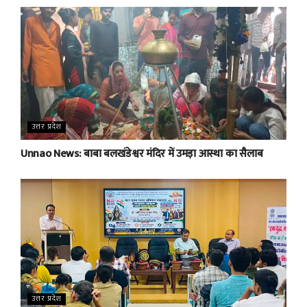
उत्तर प्रदेश
Unnao News: बाबा बलखंडेश्वर मंदिर में उमड़ा आस्था का सैलाब
उत्तर प्रदेश