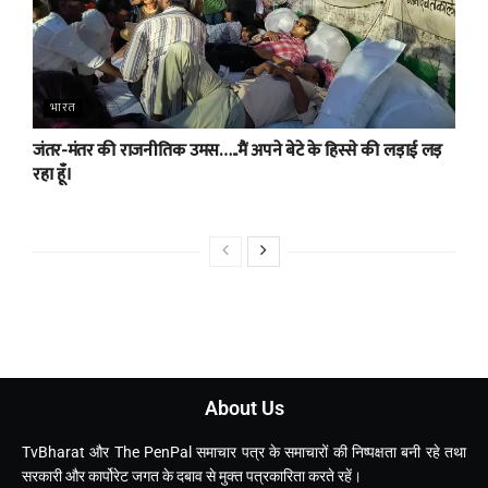
भारत
जंतर-मंतर की राजनीतिक उमस…..मैं अपने बेटे के हिस्से की लड़ाई लड़
रहा हूँ।
About Us
TvBharat और The PenPal समाचार पत्र के समाचारों की निष्पक्षता बनी रहे तथा
सरकारी और कार्पोरेट जगत के दबाव से मुक्त पत्रकारिता करते रहें।