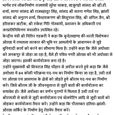
भार्गव एवं लोकनिर्माण राज्यमंत्री सुरेश धाकड़, खजुराहो सांसद श्री व्ही.डी.
शर्मा, सागर सांसद श्री राजबहादुर सिंह, सांसद श्री सतना गणेश सिंह, झांसी
सांसद श्री अनुराग शर्मा, विधायकगण श्री शिशुपाल सिंह, श्री अनिल जैन, श्री
हरिशंकर खटीक, श्री राकेश गिरि गोस्वामी, प्रशासन के अधिकारी एवं
जनप्रतिनिधिगण मंचासीन उपस्थित रहे।
केन्द्रीय मंत्री श्री नितिन गडकरी ने कहा कि बुन्देलखण्ड की धरती विशेषकर
ओरछा में रामलला सरकार की भूमि पर आमलोगों के आवागमन से जुड़े
बुनियादी कार्य को करने का सौभाग्य मिला है। उन्होंने कहा कि जैसे अयोध्या
को जनकपुर से जोड़ा जा रहा है, वैसे ही पवित्र नगरी ओरछा को भी अयोध्या से
जोड़ा जाएगा। इसकी कार्ययोजना बना रहे है।
उन्होंने मुख्यमंत्री श्री शिवराज सिंह चौहान से अपील करते हुये कहा कि जैसे
अयोध्या में 84 कोसी परिक्रमा पद-पथ का निर्माण किया जा रहा है, उसी तर्ज
पर ओरछा एवं आसपास के क्षेत्रों को जोड़ते हुये श्रीराम पद-पथ का निर्माण
करें। जिसे श्रीराम जी के जीवनवृतान्त से जुड़ी बातों की कार्ययोजना का
समावेश हो। जैसे अयोध्या का वर्णन पुराणों में मिलता है उसी तर्ज पर
श्रीरामजी से बातों से जुड़ी कार्ययोजना एवं वॉलपेंटिंग आदि से जुड़ी बातों को
जोड़कर कार्ययोजना तैयार करें। उन्होंने कहा कि पीताम्बरा दतिया-झांसी-
ओरछा सर्किट के निर्माण हेतु रोडमेप तैयार करें।