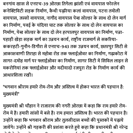
बनगांय खास से एनएच-39 ओरछा तिगेला झांसी एवं वायपास फोरलेन
कनेक्टिविटी सड़क निर्माण, कैथी पढ़रिया कलां वायपास, पटना तमोली
वायपास, जस्सो वायपास, नागौद वायपास पेब्ड सोल्डर के साथ दो लेन मार्ग
का निर्माण, पवई के चंदिया घाट तक सोल्डर के साथ दो लेन वायपास का
निर्माण, पेब्ड सोल्डर के साथ दो लेन हरपालपुर वायपास का निर्माण, पन्ना-
पहाड़ी खेड़ा सड़क मार्ग का उन्नयन कार्य, राष्ट्रीय राजमार्ग से सकरिया-
ककरहटी-गुनौन-डिगौरा से एनएच-943 तक उन्नयन कार्य, छतरपुर सिटी से
आकाशवाणी तिराहा से महोबा रोड तक फ्लाईओवर का निर्माण, गढ़ाकोटा में
सागर-दमोह मार्ग पर फ्लाईओवर का निर्माण, सागर सिटी में सिविल लाइन से
मकरोनियां तक फ्लाईओवर और मदीयादो रजपुरा रोड के निर्माण कार्य की
आधारशिला रखी।
*भगवान श्रीराम हमारे रोम-रोम और अस्तित्व में होकर भारत की पहचान है:
मुख्यमंत्री*
मुख्यमंत्री श्री चौहान ने राजाराम की नगरी ओरछा में कहा कि राम हमारे रोम-
रोम में हैं। हमारी सांसों में बसे हैं। राम हमारा अस्तित्व हैं। भारत की पहचान हैं।
उन्होंने कहा कि भगवान श्रीराम और तुलसीदास बच्चों की पुस्तकों में पढ़ाये
जायेंगे। उन्होंने श्री गड़करी की प्रशंसा करते हुये कहा कि प्रधानमंत्री श्री नरेन्द्र