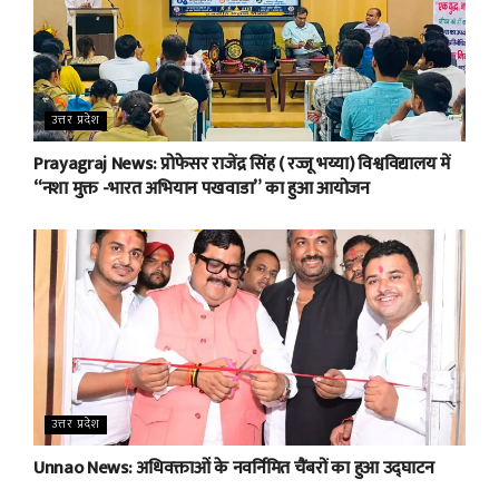
उत्तर प्रदेश
Prayagraj News: प्रोफेसर राजेंद्र सिंह ( रज्जू भय्या) विश्वविद्यालय में
“नशा मुक्त -भारत अभियान पखवाडा” का हुआ आयोजन
उत्तर प्रदेश
Unnao News: अधिवक्ताओं के नवर्निमित चैंबरों का हुआ उद्घाटन