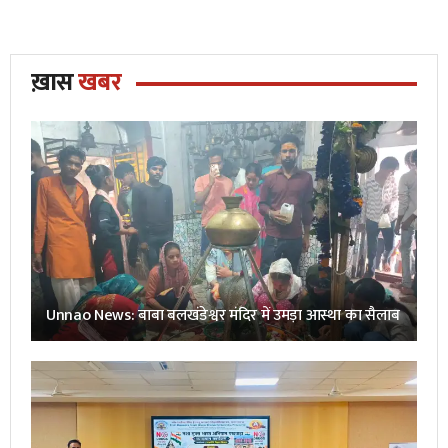
ख़ास
खबर
Unnao News: बाबा बलखंडेश्वर मंदिर में उमड़ा आस्था का सैलाब