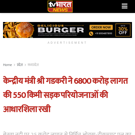
ADVERTISEMENT
Home
प्रदेश
मध्यप्रदेश
केन्द्रीय मंत्री श्री गडकरी ने 6800 करोड़ लागत
की 550 किमी सड़क परियोजनाओं की
आधारशिला रखी
बेतवा नदी पर 25 करोड़ लागत से निर्मित ओरछा-टीकमगढ़ पुल का