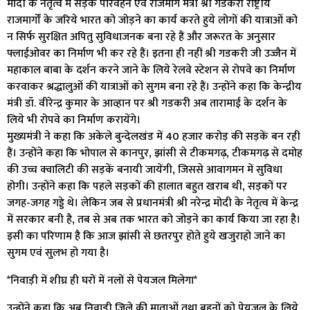
मोदी के नेतृत्व में सड़क परिवहन एवं राजमार्ग मंत्री श्री गडकरी राष्ट्रीय
राजमार्गों के जरिये भारत को जोड़ने का कार्य करते हुये लोगों की यात्राओं को
न सिर्फ सुरक्षित अपितु सुविधाजनक बना रहे हैं और जरूरत के अनुसार
फ्लाईओवर का निर्माण भी कर रहे हैं। इतना ही नहीं श्री गडकरी जी उज्जैन में
महाकाल बाबा के दर्शन करने जाने के लिये रेलवे स्टेशन से रोपवे का निर्माण
करवाकर श्रद्धालुओं की यात्राओं को सुगम बना रहे हैं। उन्होंने कहा कि केन्द्रीय
मंत्री डॉ. वीरेन्द्र कुमार के आव्हान पर श्री गडकरी अब तारामाई के दर्शन के
लिये भी रोपवे का निर्माण करायेंगे।
मुख्यमंत्री ने कहा कि अकेले बुन्देलखंड में 40 हजार करोड़ की सड़कें बन रही
हैं। उन्होंने कहा कि भोपाल से कानपुर, झांसी से टीकमगढ़, टीकमगढ़ से दमोह
की उच्च क्वालिटी की सड़कें बनायी जायेंगी, जिससे आवागमन में सुविधा
होगी। उन्होंने कहा कि पहले सड़कों की हालात बहुत खराब थी, सड़कों पर
जगह-जगह गड्डे थे। लेकिन जब से प्रधानमंत्री श्री नरेन्द्र मोदी के नेतृत्व में केन्द्र
में सरकार बनी है, तब से अब तक भारत को जोड़ने का कार्य किया जा रहा है।
इसी का परिणाम है कि आज झांसी से छतरपुर होते हुये खजुराहो जाने का
सुगम एवं सुलभ हो गया है।
*निवाड़ी में शीघ्र ही घरों में नलों से पेयजल मिलेगा*
उन्होंने कहा कि अब निवाड़ी जिले की माताओं तथा बहनों को पेयजल के लिये