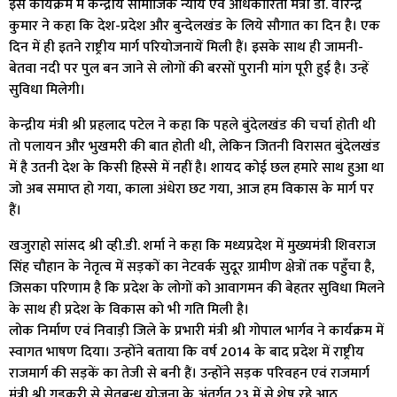
इस कार्यक्रम में केन्द्रीय सामाजिक न्याय एवं अधिकारिता मंत्री डॉ. वीरेन्द्र
कुमार ने कहा कि देश-प्रदेश और बुन्देलखंड के लिये सौगात का दिन है। एक
दिन में ही इतने राष्ट्रीय मार्ग परियोजनायें मिली हैं। इसके साथ ही जामनी-
बेतवा नदी पर पुल बन जाने से लोगों की बरसों पुरानी मांग पूरी हुई है। उन्हें
सुविधा मिलेगी।
केन्द्रीय मंत्री श्री प्रहलाद पटेल ने कहा कि पहले बुंदेलखंड की चर्चा होती थी
तो पलायन और भुखमरी की बात होती थी, लेकिन जितनी विरासत बुंदेलखंड
में है उतनी देश के किसी हिस्से में नहीं है। शायद कोई छल हमारे साथ हुआ था
जो अब समाप्त हो गया, काला अंधेरा छट गया, आज हम विकास के मार्ग पर
हैं।
खजुराहो सांसद श्री व्ही.डी. शर्मा ने कहा कि मध्यप्रदेश में मुख्यमंत्री शिवराज
सिंह चौहान के नेतृत्व में सड़कों का नेटवर्क सुदूर ग्रामीण क्षेत्रों तक पहुँचा है,
जिसका परिणाम है कि प्रदेश के लोगों को आवागमन की बेहतर सुविधा मिलने
के साथ ही प्रदेश के विकास को भी गति मिली है।
लोक निर्माण एवं निवाड़ी जिले के प्रभारी मंत्री श्री गोपाल भार्गव ने कार्यक्रम में
स्वागत भाषण दिया। उन्होंने बताया कि वर्ष 2014 के बाद प्रदेश में राष्ट्रीय
राजमार्ग की सड़कें का तेजी से बनी हैं। उन्होंने सड़क परिवहन एवं राजमार्ग
मंत्री श्री गड़करी से सेतुबन्ध योजना के अंतर्गत 23 में से शेष रहे आठ