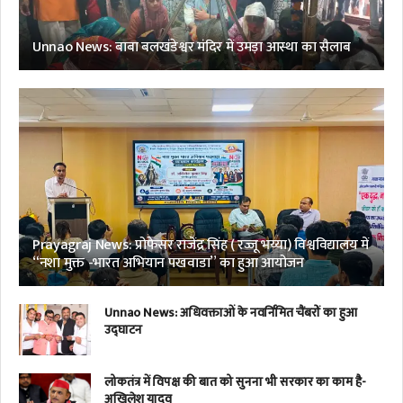
Unnao News: बाबा बलखंडेश्वर मंदिर में उमड़ा आस्था का सैलाब
Prayagraj News: प्रोफेसर राजेंद्र सिंह ( रज्जू भय्या) विश्वविद्यालय में
“नशा मुक्त -भारत अभियान पखवाडा” का हुआ आयोजन
Unnao News: अधिवक्ताओं के नवर्निमित चैंबरों का हुआ
उद्घाटन
लोकतंत्र में विपक्ष की बात को सुनना भी सरकार का काम है-
अखिलेश यादव