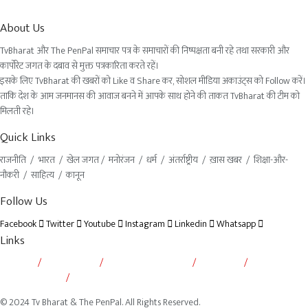
About Us
TvBharat और The PenPal समाचार पत्र के समाचारों की निष्पक्षता बनी रहे तथा सरकारी और
कार्पोरेट जगत के दबाव से मुक्त पत्रकारिता करते रहें।
इसके लिए TvBharat की खबरों को Like व Share कर, सोशल मीडिया अकाउंट्स को Follow करें।
ताकि देश के आम जनमानस की आवाज बनने में आपके साथ होने की ताकत TvBharat की टीम को
मिलती रहे।
Quick Links
राजनीति / भारत / खेल जगत / मनोरंजन / धर्म / अंतर्राष्ट्रीय / ख़ास खबर / शिक्षा-और-
नौकरी / साहित्य / कानून
Follow Us
Facebook
Twitter
Youtube
Instagram
Linkedin
Whatsapp
Links
About Us
Privacy Policy
Terms and Conditions
Disclaimer
Copyright Notice
Contact Us
© 2024 Tv Bharat & The PenPal. All Rights Reserved.