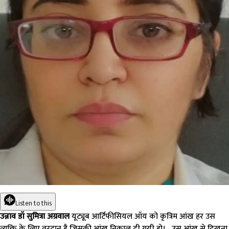
Listen to this
उन्नाव डॉ सुमित्रा अग्रवाल
यूट्यूब आर्टिफीसियल ऑय को कृत्रिम आंख हर उस
व्यक्ति के लिए वरदान है जिसकी आंख निकाल दी गयी हो। उस आंख से दिखना