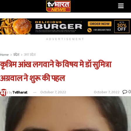
ADVERTISEMENT
Home
प्रदेश
उत्तर प्रदेश
कृत्रिम आंख लगवाने के विषय मे डॉ सुमित्रा
अग्रवाल ने शुरू की पहल
0
October 7, 2022
by
TvBharat
October 7, 2022