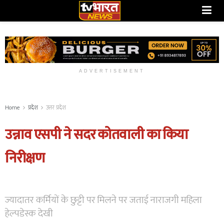
ADVERTISEMENT
Home
प्रदेश
उत्तर प्रदेश
उन्नाव एसपी ने सदर कोतवाली का किया
निरीक्षण
ज्यादातर कर्मियों के छुट्टी पर मिलने पर जताई नाराजगी महिला
हेल्पडेस्क देखी