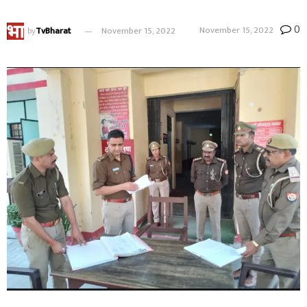
0
November 15, 2022
by
TvBharat
November 15, 2022