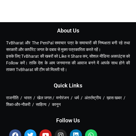
About Us
TvBharat और The PenPal समाचार पत्र के समाचारों की निष्पक्षता बनी रहे तथा
सरकारी और कार्पोरेट जगत के दबाव से मुक्त पत्रकारिता करते रहें।
इसके लिए TvBharat की खबरों को Like व Share कर, सोशल मीडिया अकाउंट्स को
Follow करें। ताकि देश के आम जनमानस की आवाज बनने में आपके साथ होने की
ताकत TvBharat की टीम को मिलती रहे।
Quick Links
राजनीति / भारत / खेल जगत / मनोरंजन / धर्म / अंतर्राष्ट्रीय / ख़ास खबर /
शिक्षा-और-नौकरी / साहित्य / कानून
Follow Us