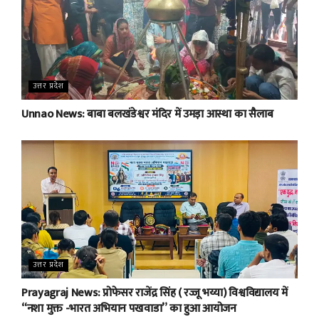
उत्तर प्रदेश
Unnao News: बाबा बलखंडेश्वर मंदिर में उमड़ा आस्था का सैलाब
उत्तर प्रदेश
Prayagraj News: प्रोफेसर राजेंद्र सिंह ( रज्जू भय्या) विश्वविद्यालय में
“नशा मुक्त -भारत अभियान पखवाडा” का हुआ आयोजन