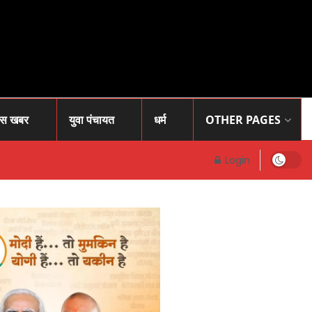
ास खबर
युवा पंचायत
धर्म
OTHER PAGES
Login