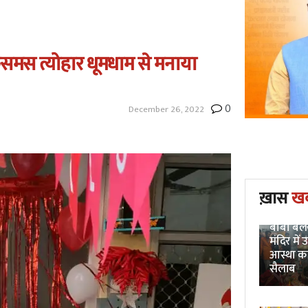
रिसमस त्योहार धूमधाम से मनाया
0
December 26, 2022
ख़ास
ख
Unnao 
बाबा बलखं
मंदिर में 
आस्था क
सैलाब