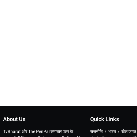
About Us
Quick Links
TvBharat और The PenPal समाचार पत्र के
राजनीति / भारत / खेल जगत 