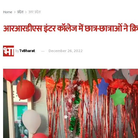
Home
प्रदेश
उत्तर प्रदेश
आरआरडीएस इंटर कॉलेज में छात्र-छात्राओं ने क्
by
TvBharat
December 26, 2022