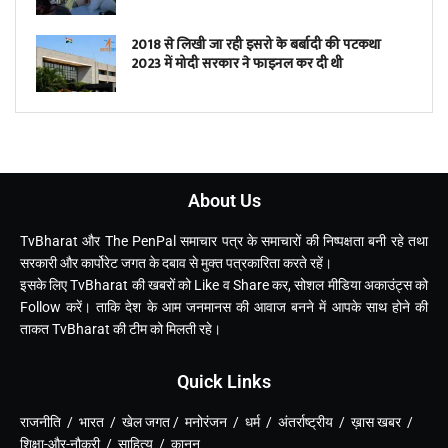
2018 से लिखी जा रही इसरो के बर्बादी की पटकथा
2023 में मोदी सरकार ने फाइनल कर दी थी
About Us
TvBharat और The PenPal समाचार पत्र के समाचारों की निष्पक्षता बनी रहे तथा
सरकारी और कार्पोरेट जगत के दबाव से मुक्त पत्रकारिता करते रहें।
इसके लिए TvBharat की खबरों को Like व Share कर, सोशल मीडिया अकाउंट्स को
Follow करें। ताकि देश के आम जनमानस की आवाज बनने में आपके साथ होने की
ताकत TvBharat की टीम को मिलती रहे।
Quick Links
राजनीति / भारत / खेल जगत / मनोरंजन / धर्म / अंतर्राष्ट्रीय / ख़ास खबर /
शिक्षा-और-नौकरी / साहित्य / कानून