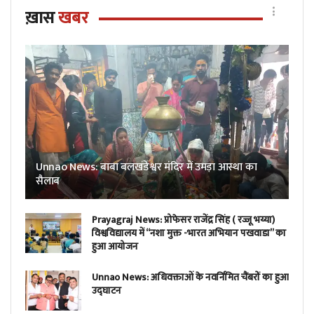
ख़ास
खबर
Unnao News: बाबा बलखंडेश्वर मंदिर में उमड़ा आस्था का
सैलाब
Prayagraj News: प्रोफेसर राजेंद्र सिंह ( रज्जू भय्या)
विश्वविद्यालय में “नशा मुक्त -भारत अभियान पखवाडा” का
हुआ आयोजन
Unnao News: अधिवक्ताओं के नवर्निमित चैंबरों का हुआ
उद्घाटन