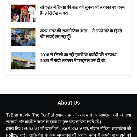
लोकतंत्र में विपक्ष की बात को सुनना भी सरकार का काम
है- अखिलेश यादव
जंतर-मंतर की राजनीतिक उमस…..मैं अपने बेटे के हिस्से
की लड़ाई लड़ रहा हूँ।
2018 से लिखी जा रही इसरो के बर्बादी की पटकथा
2023 में मोदी सरकार ने फाइनल कर दी थी
About Us
TvBharat और The PenPal समाचार पत्र के समाचारों की निष्पक्षता बनी रहे तथा
सरकारी और कार्पोरेट जगत के दबाव से मुक्त पत्रकारिता करते रहें।
इसके लिए TvBharat की खबरों को Like व Share कर, सोशल मीडिया अकाउंट्स को
Follow करें। ताकि देश के आम जनमानस की आवाज बनने में आपके साथ होने की