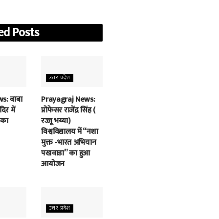
ed
Posts
उत्तर प्रदेश
s: बाबा
Prayagraj News:
िर में
प्रोफेसर राजेंद्र सिंह (
 का
रज्जू भय्या)
विश्वविद्यालय में “नशा
मुक्त -भारत अभियान
पखवाडा” का हुआ
आयोजन
उत्तर प्रदेश