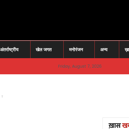
अंतर्राष्ट्रीय
खेल जगत
मनोरंजन
अन्य
ख़
Friday, August 7, 2026
NT
ख़ास
ख