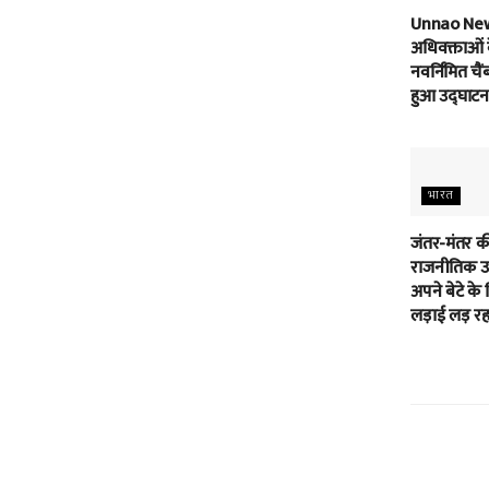
Unnao Ne
अधिवक्ताओं 
नवर्निमित चैं
हुआ उद्घाटन
भारत
जंतर-मंतर क
राजनीतिक उम
अपने बेटे के 
लड़ाई लड़ रहा