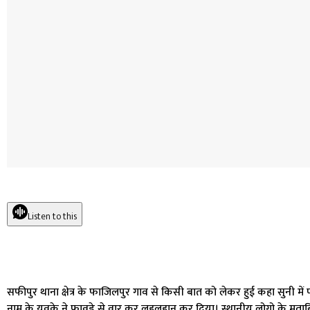
Listen to this
सफीपुर थाना क्षेत्र के फाजिलपुर गाव से किसी बात को लेकर हुई कहा सुनी में फ
नाम के युवके ने फावड़े से वार कर लुहलुहान कर दिया। स्थानीय लोगो के मुता