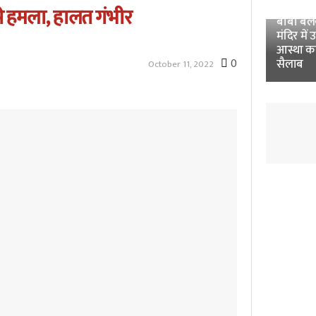
Unnao 
 से हमला, हालत गंभीर
बाबा बलखं
मंदिर में 
आस्था क
0
सैलाब
October 11, 2022