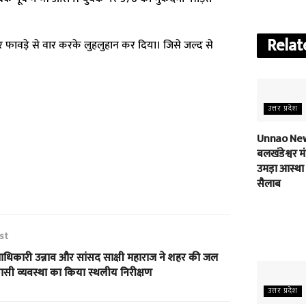
Relat
पर फावड़े से वार करके लुहलुहान कर दिया। जिसे जल्द से
उत्तर प्रदेश
Unnao New
बलखंडेश्वर मंद
उमड़ा आस्था
सैलाब
st
ाधिकारी उन्नाव और सांसद साक्षी महाराज ने शहर की जल
ासी व्यवस्था का किया स्थलीय निरीक्षण
उत्तर प्रदेश