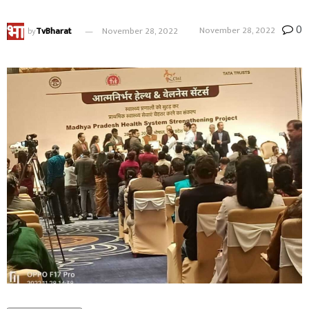
0
November 28, 2022
by
TvBharat
November 28, 2022