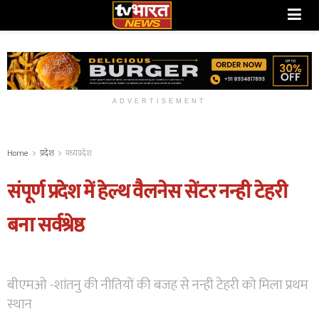
ADVERTISEMENT
Home
प्रदेश
मध्यप्रदेश
संपूर्ण प्रदेश में हेल्थ वैलनेस सेंटर नन्ही टेहरी
बना सर्वश्रेष्ठ
बीएमओ -शांतनु की नीतियों की बजह से नन्ही टेहरी को मिला प्रथम
स्थान