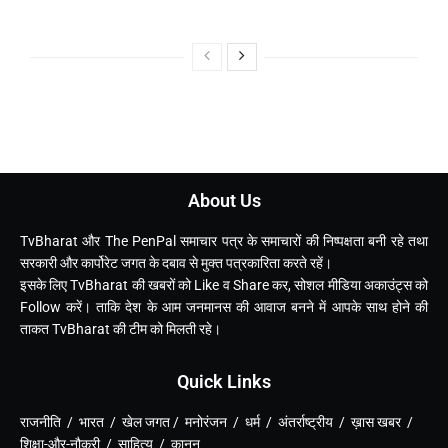
About Us
TvBharat और The PenPal समाचार पत्र के समाचारों की निष्पक्षता बनी रहे तथा
सरकारी और कार्पोरेट जगत के दबाव से मुक्त पत्रकारिता करते रहें।
इसके लिए TvBharat की खबरों को Like व Share कर, सोशल मीडिया अकाउंट्स को
Follow करें। ताकि देश के आम जनमानस की आवाज बनने में आपके साथ होने की
ताकत TvBharat की टीम को मिलती रहे।
Quick Links
राजनीति / भारत / खेल जगत / मनोरंजन / धर्म / अंतर्राष्ट्रीय / ख़ास खबर /
शिक्षा-और-नौकरी / साहित्य / कानून