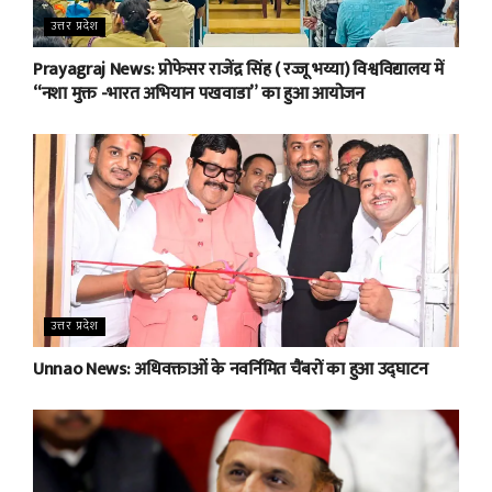
उत्तर प्रदेश
Prayagraj News: प्रोफेसर राजेंद्र सिंह ( रज्जू भय्या) विश्वविद्यालय में
“नशा मुक्त -भारत अभियान पखवाडा” का हुआ आयोजन
उत्तर प्रदेश
Unnao News: अधिवक्ताओं के नवर्निमित चैंबरों का हुआ उद्घाटन