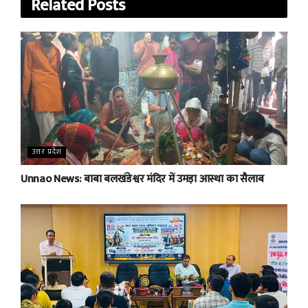
Related
Posts
उत्तर प्रदेश
Unnao News: बाबा बलखंडेश्वर मंदिर में उमड़ा आस्था का सैलाब