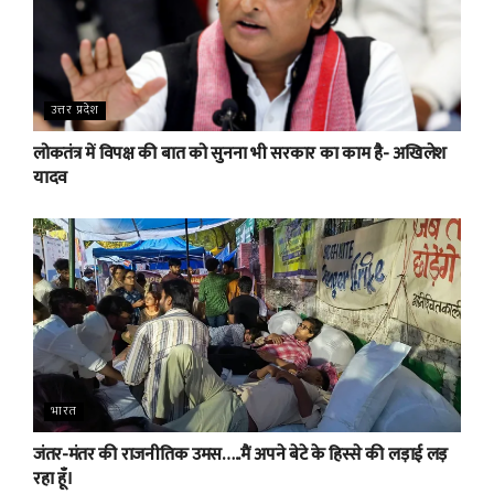
उत्तर प्रदेश
लोकतंत्र में विपक्ष की बात को सुनना भी सरकार का काम है- अखिलेश
यादव
भारत
जंतर-मंतर की राजनीतिक उमस…..मैं अपने बेटे के हिस्से की लड़ाई लड़
रहा हूँ।