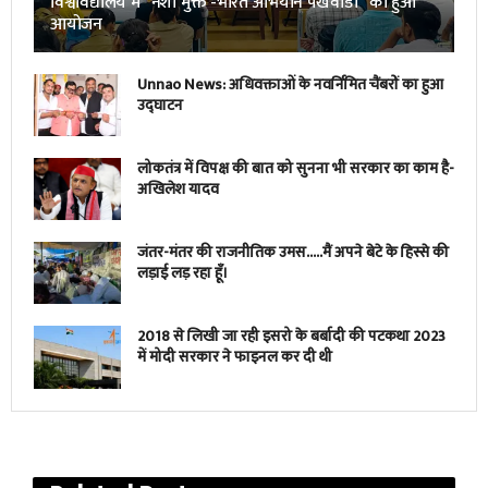
विश्वविद्यालय में “नशा मुक्त -भारत अभियान पखवाडा” का हुआ
आयोजन
Unnao News: अधिवक्ताओं के नवर्निमित चैंबरों का हुआ
उद्घाटन
लोकतंत्र में विपक्ष की बात को सुनना भी सरकार का काम है-
अखिलेश यादव
जंतर-मंतर की राजनीतिक उमस…..मैं अपने बेटे के हिस्से की
लड़ाई लड़ रहा हूँ।
2018 से लिखी जा रही इसरो के बर्बादी की पटकथा 2023
में मोदी सरकार ने फाइनल कर दी थी