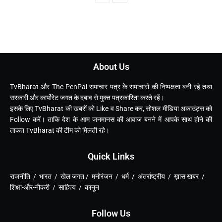
About Us
TvBharat और The PenPal समाचार पत्र के समाचारों की निष्पक्षता बनी रहे तथा
सरकारी और कार्पोरेट जगत के दबाव से मुक्त पत्रकारिता करते रहें।
इसके लिए TvBharat की खबरों को Like व Share कर, सोशल मीडिया अकाउंट्स को
Follow करें। ताकि देश के आम जनमानस की आवाज बनने में आपके साथ होने की
ताकत TvBharat की टीम को मिलती रहे।
Quick Links
राजनीति / भारत / खेल जगत / मनोरंजन / धर्म / अंतर्राष्ट्रीय / ख़ास खबर /
शिक्षा-और-नौकरी / साहित्य / कानून
Follow Us