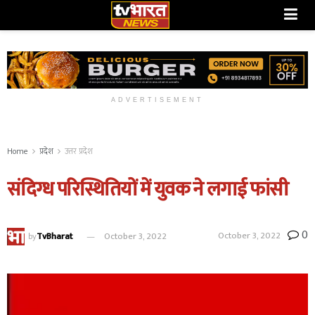
ADVERTISEMENT
Home
प्रदेश
उत्तर प्रदेश
संदिग्ध परिस्थितियों में युवक ने लगाई फांसी
0
October 3, 2022
by
TvBharat
October 3, 2022