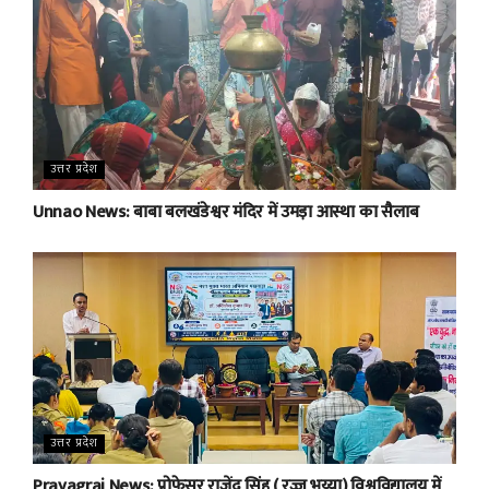
उत्तर प्रदेश
Unnao News: बाबा बलखंडेश्वर मंदिर में उमड़ा आस्था का सैलाब
उत्तर प्रदेश
Prayagraj News: प्रोफेसर राजेंद्र सिंह ( रज्जू भय्या) विश्वविद्यालय में