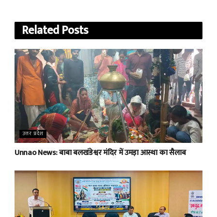
Related
Posts
उत्तर प्रदेश
Unnao News: बाबा बलखंडेश्वर मंदिर में उमड़ा आस्था का सैलाब