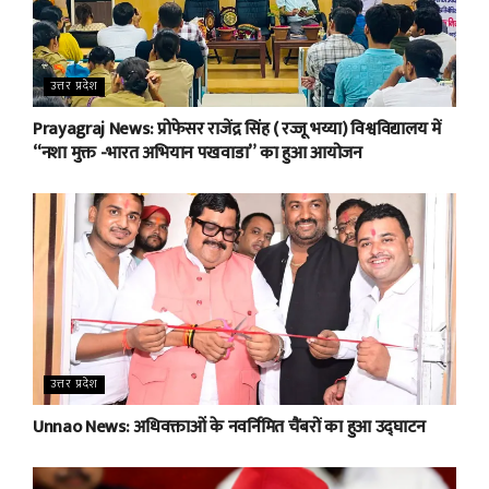
उत्तर प्रदेश
Prayagraj News: प्रोफेसर राजेंद्र सिंह ( रज्जू भय्या) विश्वविद्यालय में
“नशा मुक्त -भारत अभियान पखवाडा” का हुआ आयोजन
उत्तर प्रदेश
Unnao News: अधिवक्ताओं के नवर्निमित चैंबरों का हुआ उद्घाटन