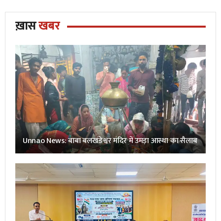
ख़ास
खबर
Unnao News: बाबा बलखंडेश्वर मंदिर में उमड़ा आस्था का सैलाब