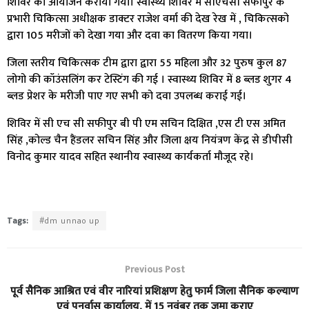
शिविर का आयोजन कराया गया। स्वास्थ्य शिविर में सीएचसी सफीपुर के
प्रभारी चिकित्सा अधीक्षक डाक्टर राजेश वर्मा की देख रेख में , चिकित्सको
द्वारा 105 मरीजों को देखा गया और दवा का वितरण किया गया।
जिला स्तरीय चिकित्सक टीम द्वारा द्वारा 55 महिला और 32 पुरुष कुल 87
लोगो की कॉउंसलिंग कर टेस्टिंग की गई । स्वास्थ्य शिविर में 8 ब्लड शुगर 4
ब्लड प्रेशर के मरीजी पाए गए सभी को दवा उपलब्ध कराई गई।
शिविर में सी एच सी सफीपुर बी पी एम सचिन दिक्षित ,एस टी एस अमित
सिंह ,कोल्ड चैन हैंडलर सचिन सिंह और जिला क्षय नियंत्रण केंद्र से डीपीसी
विनोद कुमार यादव सहित स्थानीय स्वास्थ्य कार्यकर्ता मौजूद रहे।
Tags:
#dm unnao up
Previous Post
पूर्व सैनिक आश्रित एवं वीर नारियां प्रशिक्षण हेतु फार्म जिला सैनिक कल्याण
एवं पुनर्वास कार्यालय, में 15 नवंबर तक जमा कराए