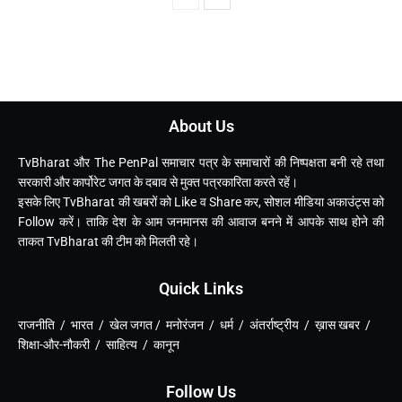
About Us
TvBharat और The PenPal समाचार पत्र के समाचारों की निष्पक्षता बनी रहे तथा
सरकारी और कार्पोरेट जगत के दबाव से मुक्त पत्रकारिता करते रहें।
इसके लिए TvBharat की खबरों को Like व Share कर, सोशल मीडिया अकाउंट्स को
Follow करें। ताकि देश के आम जनमानस की आवाज बनने में आपके साथ होने की
ताकत TvBharat की टीम को मिलती रहे।
Quick Links
राजनीति / भारत / खेल जगत / मनोरंजन / धर्म / अंतर्राष्ट्रीय / ख़ास खबर /
शिक्षा-और-नौकरी / साहित्य / कानून
Follow Us