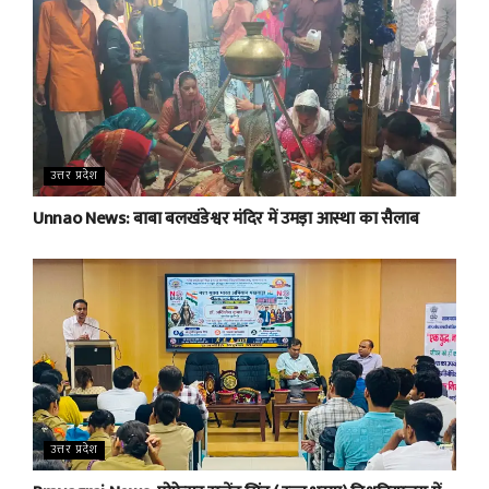
उत्तर प्रदेश
Unnao News: बाबा बलखंडेश्वर मंदिर में उमड़ा आस्था का सैलाब
उत्तर प्रदेश