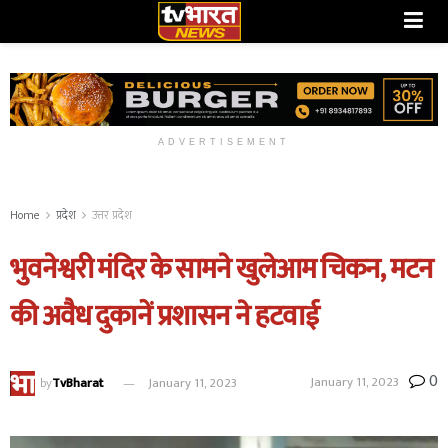
ADVERTISEMENT
Home
प्रदेश
उत्तर प्रदेश
भुवनेश्वरी मंदिर के सामने खुलेआम चिकन, मटन
की अवैध दुकानें प्रशासन ने हटवाई
0
January 11, 2023
by
TvBharat
January 11, 2023