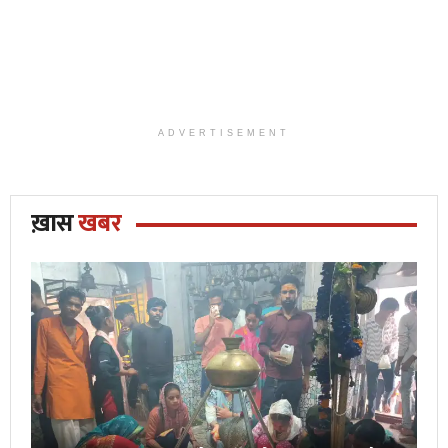
ADVERTISEMENT
ख़ास
खबर