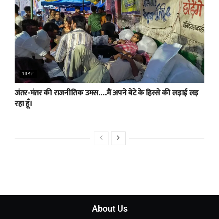
भारत
जंतर-मंतर की राजनीतिक उमस…..मैं अपने बेटे के हिस्से की लड़ाई लड़
रहा हूँ।
About Us