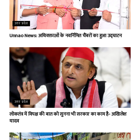
उत्तर प्रदेश
Unnao News: अधिवक्ताओं के नवर्निमित चैंबरों का हुआ उद्घाटन
उत्तर प्रदेश
लोकतंत्र में विपक्ष की बात को सुनना भी सरकार का काम है- अखिलेश
यादव