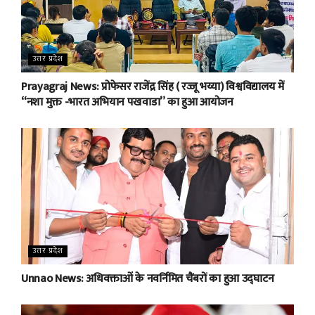
उत्तर प्रदेश
Prayagraj News: प्रोफेसर राजेंद्र सिंह ( रज्जू भय्या) विश्वविद्यालय में
“नशा मुक्त -भारत अभियान पखवाडा” का हुआ आयोजन
उत्तर प्रदेश
Unnao News: अधिवक्ताओं के नवर्निमित चैंबरों का हुआ उद्घाटन