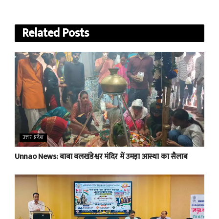
Related
Posts
उत्तर प्रदेश
Unnao News: बाबा बलखंडेश्वर मंदिर में उमड़ा आस्था का सैलाब