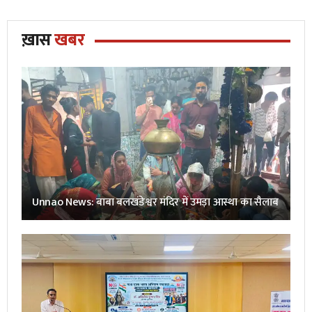
ख़ास
खबर
Unnao News: बाबा बलखंडेश्वर मंदिर में उमड़ा आस्था का सैलाब