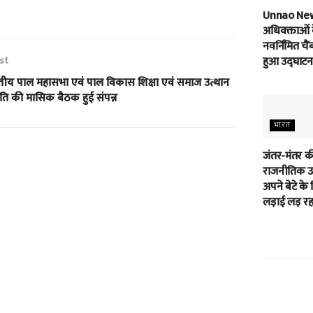
Unnao Ne
अधिवक्ताओं 
नवर्निमित चैं
st
हुआ उद्घाटन
तीय पाल महासभा एवं पाल विकास शिक्षा एवं समाज उत्थान
ति की मासिक बैठक हुई संपन्न
भारत
जंतर-मंतर क
राजनीतिक उम
अपने बेटे के 
लड़ाई लड़ रहा