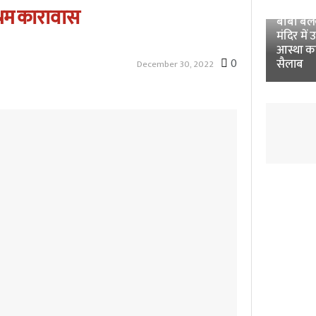
Unnao 
श्रम कारावास
बाबा बलखं
मंदिर में 
आस्था क
0
सैलाब
December 30, 2022