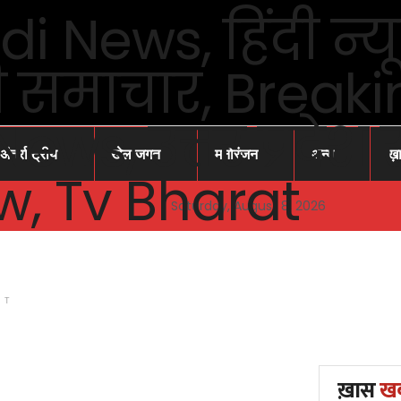
अंतर्राष्ट्रीय
खेल जगत
मनोरंजन
अन्य
ख़
Saturday, August 8, 2026
NT
ख़ास
ख