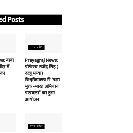
ed
Posts
उत्तर प्रदेश
s: बाबा
Prayagraj News:
िर में
प्रोफेसर राजेंद्र सिंह (
 का
रज्जू भय्या)
विश्वविद्यालय में “नशा
मुक्त -भारत अभियान
पखवाडा” का हुआ
आयोजन
उत्तर प्रदेश