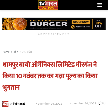
ADVERTISEMENT
Home
प्रदेश
उत्तर प्रदेश
धामपुर बायो ऑर्गेनिक्स लिमिटेड मीरगंज ने
किया 10 नवंबर तक का गन्ना मूल्य का किया
भुगतान
0
November 24, 2022
by
TvBharat
November 24, 2022