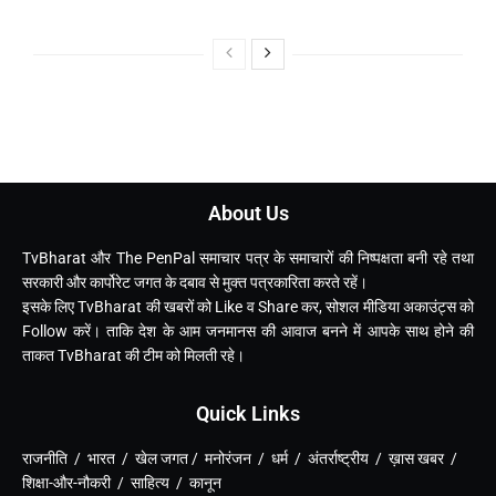
About Us
TvBharat और The PenPal समाचार पत्र के समाचारों की निष्पक्षता बनी रहे तथा
सरकारी और कार्पोरेट जगत के दबाव से मुक्त पत्रकारिता करते रहें।
इसके लिए TvBharat की खबरों को Like व Share कर, सोशल मीडिया अकाउंट्स को
Follow करें। ताकि देश के आम जनमानस की आवाज बनने में आपके साथ होने की
ताकत TvBharat की टीम को मिलती रहे।
Quick Links
राजनीति / भारत / खेल जगत / मनोरंजन / धर्म / अंतर्राष्ट्रीय / ख़ास खबर /
शिक्षा-और-नौकरी / साहित्य / कानून