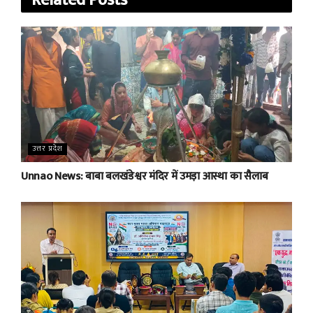
Related
Posts
उत्तर प्रदेश
Unnao News: बाबा बलखंडेश्वर मंदिर में उमड़ा आस्था का सैलाब