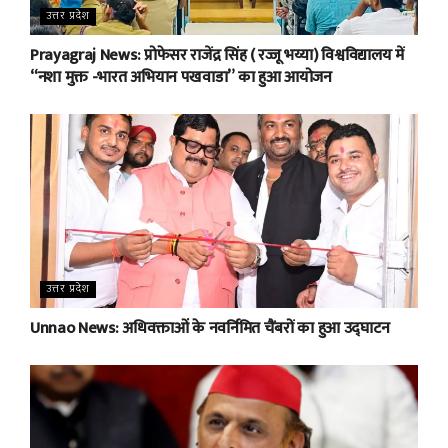
उत्तर प्रदेश
Prayagraj News: प्रोफेसर राजेंद्र सिंह ( रज्जू भय्या) विश्वविद्यालय में
“नशा मुक्त -भारत अभियान पखवाडा” का हुआ आयोजन
उत्तर प्रदेश
Unnao News: अधिवक्ताओं के नवर्निमित चैंबरों का हुआ उद्घाटन