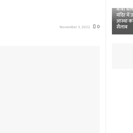
Unnao 
बाबा बलखं
मंदिर में 
आस्था क
0
सैलाब
November 3, 2022