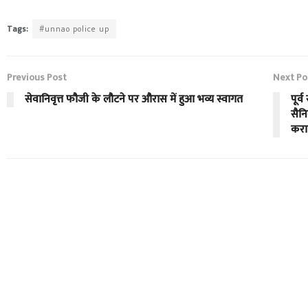
Tags:
#unnao police up
Previous Post
Next Po
सेवानिवृत्त फौजी के लौटने पर औरास में हुआ भव्य स्वागत
पूर्
सैनि
करा