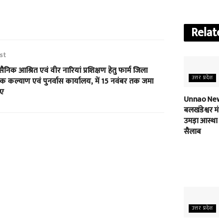
Relat
st
व सैनिक आश्रित एवं वीर नारियां प्रशिक्षण हेतु फार्म जिला
उत्तर प्रदेश
क कल्याण एवं पुनर्वास कार्यालय, में 15 नवंबर तक जमा
ए
Unnao New
बलखंडेश्वर मंद
उमड़ा आस्था
सैलाब
उत्तर प्रदेश