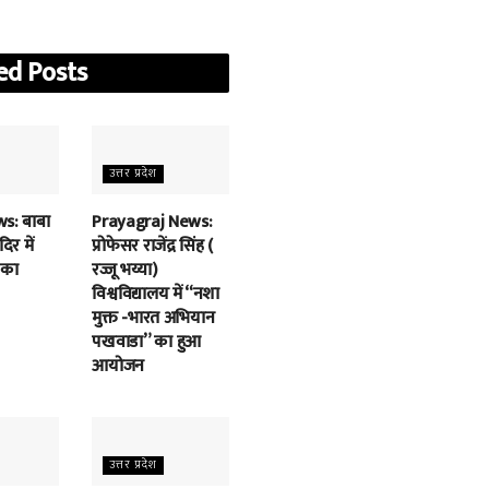
ed
Posts
उत्तर प्रदेश
s: बाबा
Prayagraj News:
िर में
प्रोफेसर राजेंद्र सिंह (
 का
रज्जू भय्या)
विश्वविद्यालय में “नशा
मुक्त -भारत अभियान
पखवाडा” का हुआ
आयोजन
उत्तर प्रदेश