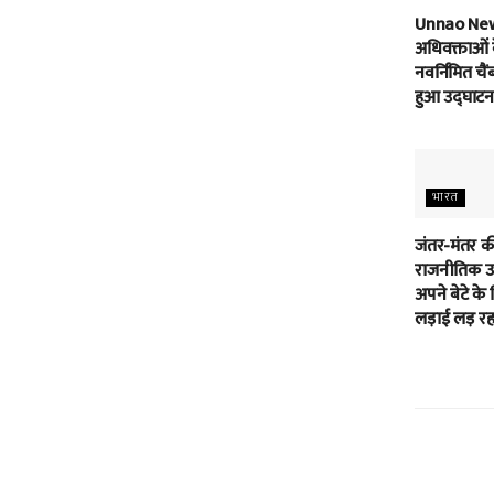
Unnao Ne
अधिवक्ताओं 
नवर्निमित चैं
हुआ उद्घाटन
भारत
जंतर-मंतर क
राजनीतिक उम
अपने बेटे के 
लड़ाई लड़ रहा