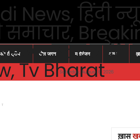
अंतर्राष्ट्रीय
खेल जगत
मनोरंजन
अन्य
ख़
Saturday, August 8, 2026
NT
ख़ास
ख