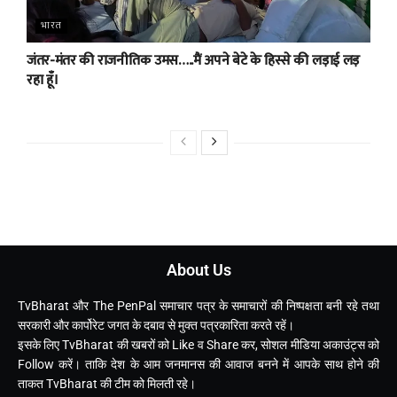
भारत
जंतर-मंतर की राजनीतिक उमस…..मैं अपने बेटे के हिस्से की लड़ाई लड़
रहा हूँ।
About Us
TvBharat और The PenPal समाचार पत्र के समाचारों की निष्पक्षता बनी रहे तथा
सरकारी और कार्पोरेट जगत के दबाव से मुक्त पत्रकारिता करते रहें।
इसके लिए TvBharat की खबरों को Like व Share कर, सोशल मीडिया अकाउंट्स को
Follow करें। ताकि देश के आम जनमानस की आवाज बनने में आपके साथ होने की
ताकत TvBharat की टीम को मिलती रहे।