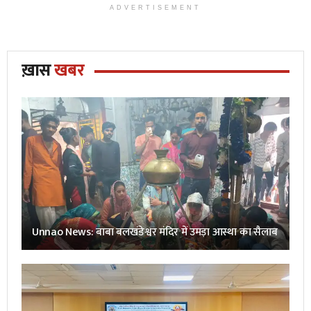
ADVERTISEMENT
ख़ास
खबर
Unnao News: बाबा बलखंडेश्वर मंदिर में उमड़ा आस्था का सैलाब