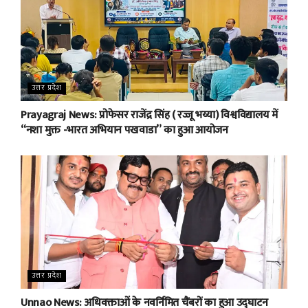
उत्तर प्रदेश
Prayagraj News: प्रोफेसर राजेंद्र सिंह ( रज्जू भय्या) विश्वविद्यालय में
“नशा मुक्त -भारत अभियान पखवाडा” का हुआ आयोजन
उत्तर प्रदेश
Unnao News: अधिवक्ताओं के नवर्निमित चैंबरों का हुआ उद्घाटन