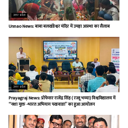
उत्तर प्रदेश
Unnao News: बाबा बलखंडेश्वर मंदिर में उमड़ा आस्था का सैलाब
उत्तर प्रदेश
Prayagraj News: प्रोफेसर राजेंद्र सिंह ( रज्जू भय्या) विश्वविद्यालय में
“नशा मुक्त -भारत अभियान पखवाडा” का हुआ आयोजन