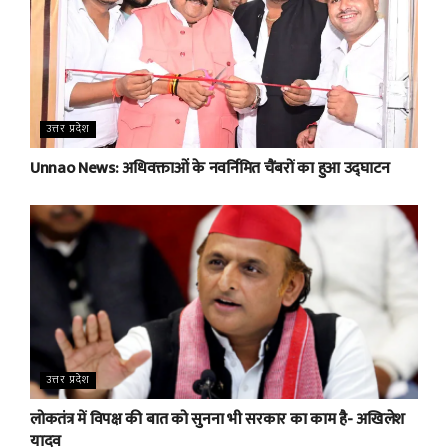
उत्तर प्रदेश
Unnao News: अधिवक्ताओं के नवर्निमित चैंबरों का हुआ उद्घाटन
उत्तर प्रदेश
लोकतंत्र में विपक्ष की बात को सुनना भी सरकार का काम है- अखिलेश
यादव