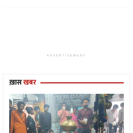
ADVERTISEMENT
ख़ास
खबर