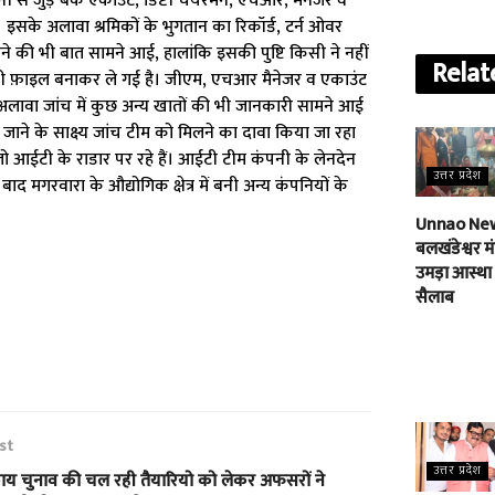
से जुड़े बैंक एकाउंट, डिप्टी चैयरमैन, एचआर, मैनेजर व
इसके अलावा श्रमिकों के भुगतान का रिकॉर्ड, टर्न ओवर
ी होने की भी बात सामने आई, हालांकि इसकी पुष्टि किसी ने नहीं
Relat
टी फ़ाइल बनाकर ले गई है। जीएम, एचआर मैनेजर व एकाउंट
 अलावा जांच में कुछ अन्य खातों की भी जानकारी सामने आई
 किए जाने के साक्ष्य जांच टीम को मिलने का दावा किया जा रहा
। जो आईटी के राडार पर रहे हैं। आईटी टीम कंपनी के लेनदेन
उत्तर प्रदेश
द मगरवारा के औद्योगिक क्षेत्र में बनी अन्य कंपनियों के
Unnao New
बलखंडेश्वर मंद
उमड़ा आस्था
सैलाब
st
उत्तर प्रदेश
ाय चुनाव की चल रही तैयारियो को लेकर अफसरों ने