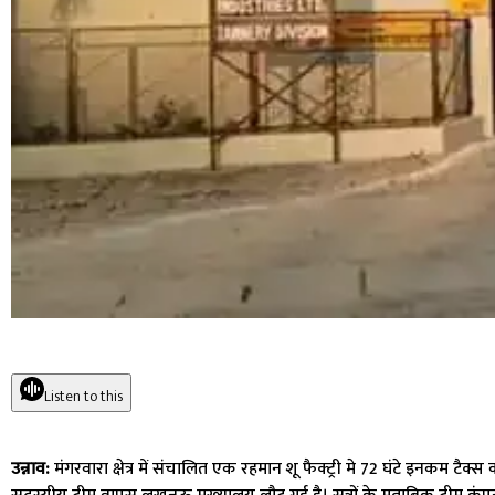
Listen to this
उन्नाव:
मंगरवारा क्षेत्र में संचालित एक रहमान शू फैक्ट्री मे 72 घंटे इनकम ट