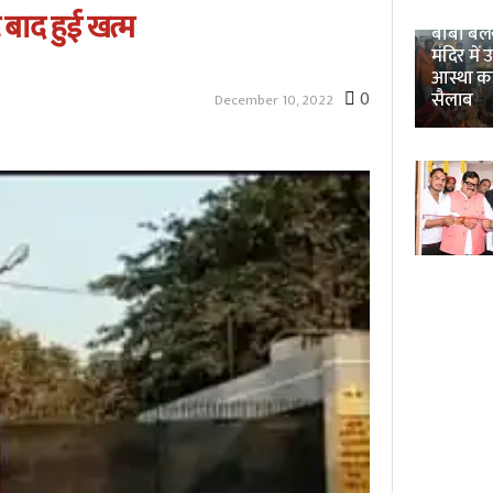
Unnao 
े बाद हुई खत्म
बाबा बलखं
मंदिर में 
आस्था क
0
सैलाब
December 10, 2022