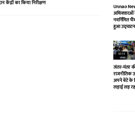
न केंद्रों का किया निरीक्षण
Unnao Ne
अधिवक्ताओं 
नवर्निमित चैं
हुआ उद्घाटन
भारत
जंतर-मंतर क
राजनीतिक उम
अपने बेटे के 
लड़ाई लड़ रहा