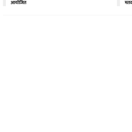
आयोजित
मतदा