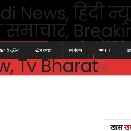
अंतर्राष्ट्रीय
खेल जगत
मनोरंजन
अन्य
ख़
Thursday, August 6, 2026
NT
ख़ास
ख