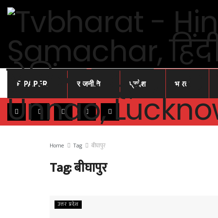
E-PAPER
राजनीति
प्रदेश
भारत
Home
Tag
बीघापुर
Tag:
बीघापुर
उत्तर प्रदेश