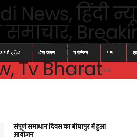
अंतर्राष्ट्रीय
खेल जगत
मनोरंजन
अन्य
ख़
Thursday, August 6, 2026
संपूर्ण समाधान दिवस का बीघापुर में हुआ
आयोजन