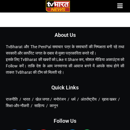
About Us
TvBharat और The PenPal समाचार पत्र के समाचारों की निष्पक्षता बनी रहे तथा
सरकारी और कार्पोरेट जगत के दबाव से मुक्त पत्रकारिता करते रहें।
इसके लिए TvBharat की खबरों को Like व Share कर, सोशल मीडिया अकाउंट्स को
Follow करें। ताकि देश के आम जनमानस की आवाज बनने में आपके साथ होने की
ताकत TvBharat की टीम को मिलती रहे।
Quick Links
राजनीति / भारत / खेल जगत / मनोरंजन / धर्म / अंतर्राष्ट्रीय / ख़ास खबर /
शिक्षा-और-नौकरी / साहित्य / कानून
Follow Us