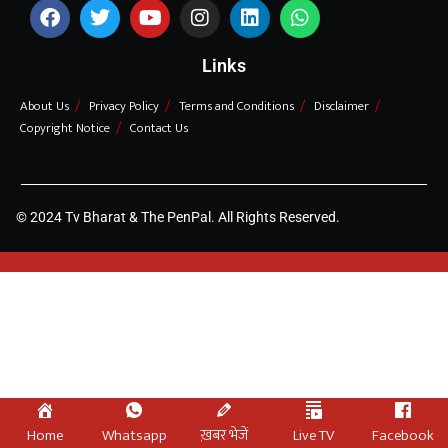
Links
About Us
Privacy Policy
Terms and Conditions
Disclaimer
Copyright Notice
Contact Us
© 2024 Tv Bharat & The PenPal. All Rights Reserved.
Home
Whatsapp
ख़बर भेजें
Live TV
Facebook