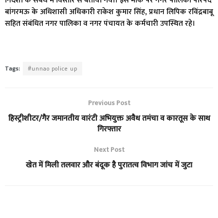
निर्देशों के संबंध में विस्तार से बताया गया। इस मौके पर नगर पालिका परिषद
बांगरमऊ के अधिशासी अधिकारी राकेश कुमार सिंह, प्रधान लिपिक रविंद्रबाबू
सहित संबंधित नगर पालिका व नगर पंचायत के कर्मचारी उपस्थित रहे।
Tags:
#unnao police up
Previous Post
हिस्ट्रीशीटर/गैर जमानतीय वारंटी अभियुक्त अवैध तमंचा व कारतूस के साथ
गिरफ्तार
Next Post
खेत में मिली तलवार और बंदूक है पुरातत्व विभाग जांच में जुटा