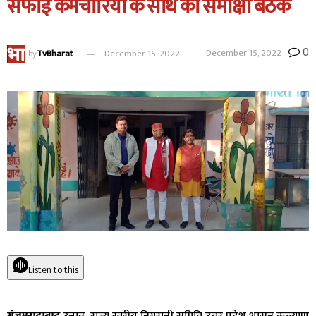
सफाई कर्मचारियों के साथ की समीक्षा बैठक
0
December 15, 2022
by
TvBharat
December 15, 2022
Listen to this