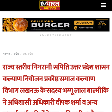
ADVERTISEMENT
Home
प्रदेश
उत्तर प्रदेश
राज्य स्तरीय निगरानी समिति उत्तर प्रदेश शासन
कल्याण नियोजन प्रकोष्ठ समाज कल्याण
विभाग लखनऊ के सदस्य भग्गू लाल बाल्मीकि
ने अधिशासी अधिकारी दीपक शर्मा व अन्य