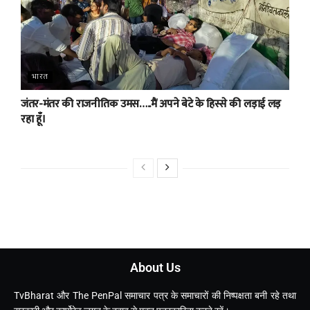
भारत
जंतर-मंतर की राजनीतिक उमस…..मैं अपने बेटे के हिस्से की लड़ाई लड़
रहा हूँ।
About Us
TvBharat और The PenPal समाचार पत्र के समाचारों की निष्पक्षता बनी रहे तथा